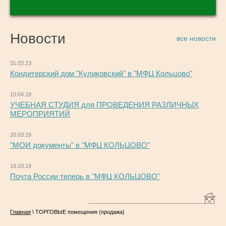
Новости
все новости
31.03.23
Кондитерский дом "Куликовский" в "МФЦ Кольцово"
10.04.19
УЧЕБНАЯ СТУДИЯ для ПРОВЕДЕНИЯ РАЗЛИЧНЫХ
МЕРОПРИЯТИЙ
20.03.19
"МОИ документы" в "МФЦ КОЛЬЦОВО"
18.03.19
Почта России теперь в "МФЦ КОЛЬЦОВО"
Главная
\ ТОРГОВЫЕ помещения (продажа)