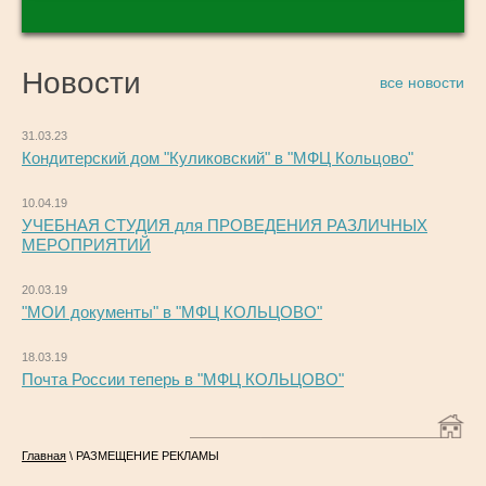
Новости
все новости
31.03.23
Кондитерский дом "Куликовский" в "МФЦ Кольцово"
10.04.19
УЧЕБНАЯ СТУДИЯ для ПРОВЕДЕНИЯ РАЗЛИЧНЫХ
МЕРОПРИЯТИЙ
20.03.19
"МОИ документы" в "МФЦ КОЛЬЦОВО"
18.03.19
Почта России теперь в "МФЦ КОЛЬЦОВО"
Главная
\ РАЗМЕЩЕНИЕ РЕКЛАМЫ